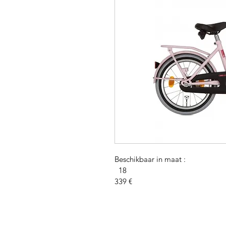
Beschikbaar in maat :
  18
339 €