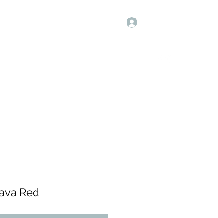
Inloggen
Home
Winkel
Contact
Lava Red