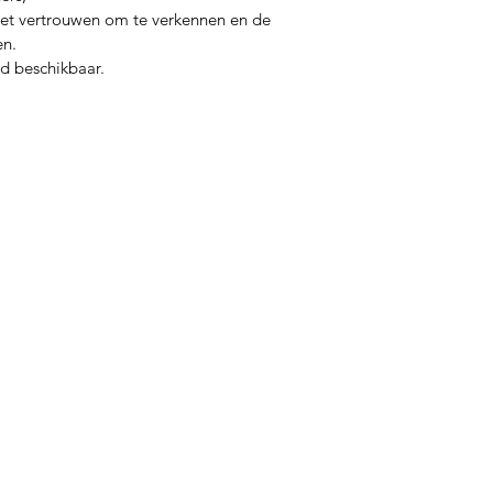
het vertrouwen om te verkennen en de 
en.
d beschikbaar.