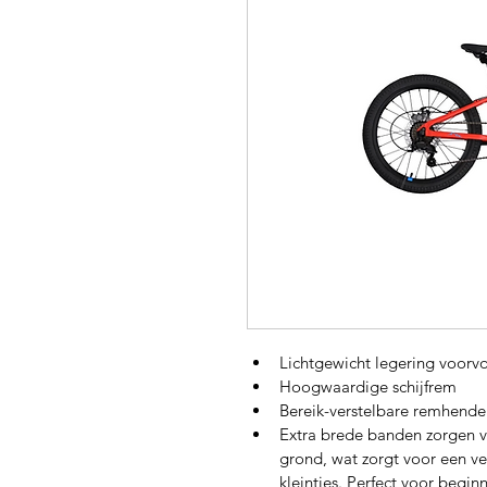
Lichtgewicht legering voorv
Hoogwaardige schijfrem
Bereik-verstelbare remhende
Extra brede banden zorgen v
grond, wat zorgt voor een ve
kleintjes. Perfect voor beginn