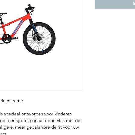
I
ork en frame
ls speciaal ontworpen voor kinderen
oor een groter contactoppervlak met de 
iligere, meer gebalanceerde rit voor uw 
ers,